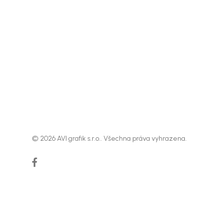
© 2026 AVI grafik s.r.o.. Všechna práva vyhrazena.
facebook