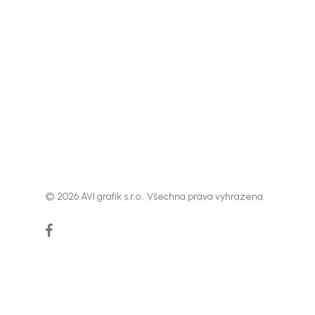
© 2026 AVI grafik s.r.o.. Všechna práva vyhrazena.
facebook