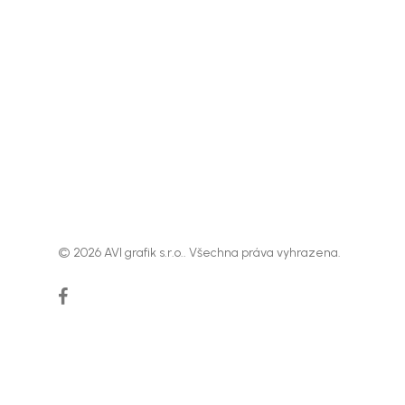
© 2026 AVI grafik s.r.o.. Všechna práva vyhrazena.
facebook