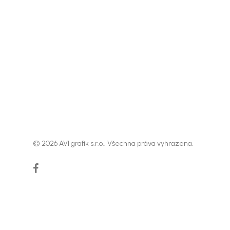
© 2026 AVI grafik s.r.o.. Všechna práva vyhrazena.
facebook