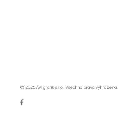
© 2026 AVI grafik s.r.o.. Všechna práva vyhrazena.
facebook